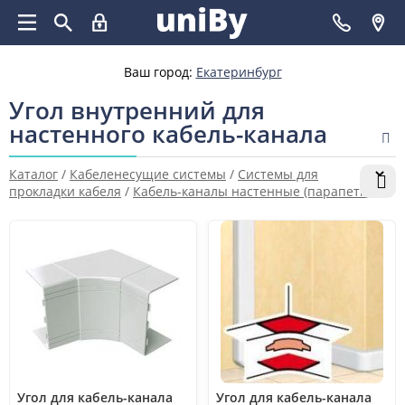
Ваш город:
Екатеринбург
Угол внутренний для
настенного кабель-канала
Каталог
/
Кабеленесущие системы
/
Системы для
прокладки кабеля
/
Кабель-каналы настенные (парапетные,
для монтажа ЭУИ) и аксессуары
/
Угол внутренний для
настенного кабель-канала
Угол для кабель-канала
Угол для кабель-канала