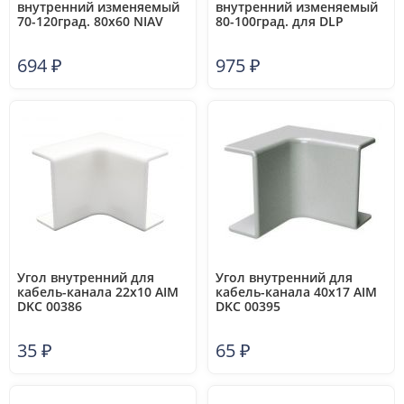
внутренний изменяемый
внутренний изменяемый
70-120град. 80х60 NIAV
80-100град. для DLP
DKC 01728
105х50 бел. Leg 010605
694
₽
975
₽
Угол внутренний для
Угол внутренний для
кабель-канала 22х10 AIM
кабель-канала 40х17 AIM
DKC 00386
DKC 00395
35
₽
65
₽