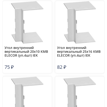
Угол внутренний
Угол внутренний
вертикальный 20х10 КМВ
вертикальный 25х16 КМВ
ELECOR (уп.4шт) IEK
ELECOR (уп.4шт) IEK
CKMP10D-V-020-010-K01
CKMP10D-V-025-016-K01
75
₽
82
₽