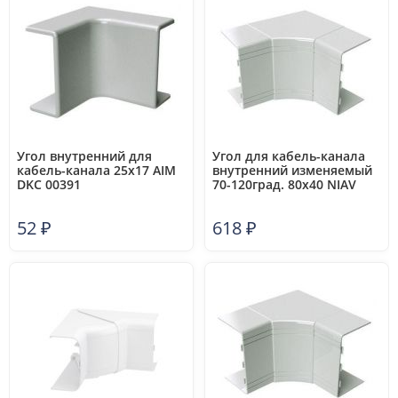
Угол внутренний для
Угол для кабель-канала
кабель-канала 25х17 AIM
внутренний изменяемый
DKC 00391
70-120град. 80х40 NIAV
DKC 01724
52
₽
618
₽