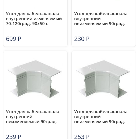
Угол для кабель-канала
Угол для кабель-канала
внутренний изменяемый
внутренний
70-120град. 90х50 с
неизменяемый 90град.
разделит. DKC 09551
40х40 NIA DKC 01822
699
₽
230
₽
Угол для кабель-канала
Угол для кабель-канала
внутренний
внутренний
неизменяемый 90град.
неизменяемый 90град.
60х40 NIA DKC 01823
80х40 NIA DKC 01824
239
₽
253
₽