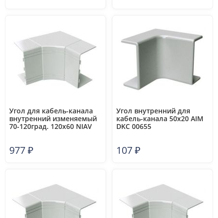
Угол для кабель-канала
Угол внутренний для
внутренний изменяемый
кабель-канала 50х20 AIM
70-120град. 120х60 NIAV
DKC 00655
DKC 01730
977
₽
107
₽