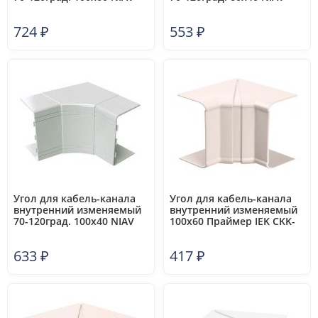
DKC 01729
DKC 01723
724
₽
553
₽
Угол для кабель-канала
Угол для кабель-канала
внутренний изменяемый
внутренний изменяемый
70-120град. 100х40 NIAV
100х60 Праймер IEK CKK-
DKC 01725
40D-X-100-060-K01
633
₽
417
₽