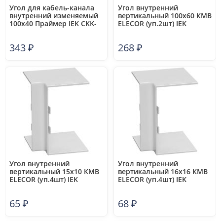
Угол для кабель-канала
Угол внутренний
внутренний изменяемый
вертикальный 100х60 КМВ
100х40 Праймер IEK CKK-
ELECOR (уп.2шт) IEK
40D-X-100-040-K01
CKMP10D-V-100-060-K01
343
₽
268
₽
Угол внутренний
Угол внутренний
вертикальный 15х10 КМВ
вертикальный 16х16 КМВ
ELECOR (уп.4шт) IEK
ELECOR (уп.4шт) IEK
CKMP10D-V-015-010-K01
CKMP10D-V-016-016-K01
65
₽
68
₽