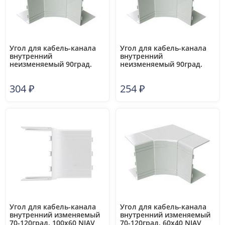
Угол для кабель-канала
Угол для кабель-канала
внутренний
внутренний
неизменяемый 90град.
неизменяемый 90град.
100х60 NIA DKC 01829
100х40 NIA DKC 01825
304
₽
254
₽
Угол для кабель-канала
Угол для кабель-канала
внутренний изменяемый
внутренний изменяемый
70-120град. 100х60 NIAV
70-120град. 60х40 NIAV