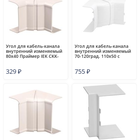
Угол для кабель-канала
Угол для кабель-канала
внутренний изменяемый
внутренний изменяемый
80х40 Праймер IEK CKK-
70-120град. 110х50 с
40D-X-080-040-K01
разделит. DKC 01051
329
₽
755
₽