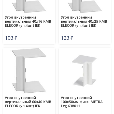
Угол внутренний
Угол внутренний
вертикальный 40х16 КМВ
вертикальный 40х25 КМВ
ELECOR (уп.4шт) IEK
ELECOR (уп.4шт) IEK
CKMP10D-V-040-016-K01
CKMP10D-V-040-025-K01
103
₽
123
₽
Угол внутренний
Угол внутренний
вертикальный 60х40 КМВ
100х50мм фикс. METRA
ELECOR (уп.4шт) IEK
Leg 638011
CKMP10D-V-060-040-K01