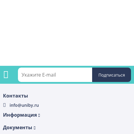
Подпишитесь
Контакты
на
info@uniby.ru
рассылку
Информация
Документы