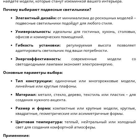
найдете модели, которые станут изюминкой вашего интерьера.
Почему выбирают подвесные светильники?
Элегантный дизайн:
от минимализма до роскошных моделей –
подвесные светильники подойдут для любого стиля.
Универсальность:
идеальны для гостиных, кухонь, столовых,
офисов и коммерческих помещений.
Гибкость установки:
регулируемая высота позволяет
адаптировать светильник под ваши потребности.
Энергоэффективность:
современные модели со
светодиодными лампами экономят электроэнергию.
Основные параметры выбора:
Тип конструкции:
одиночные или многорожковые модели,
линейные или круглые плафоны.
Материал:
металл, стекло, дерево, текстиль или пластик – для
создания нужного акцента.
Размер и форма:
компактные или крупные модели, круглые,
квадратные, геометрические или асимметричные формы.
Цветовая температура:
теплый, нейтральный или холодный
свет для создания комфортной атмосферы.
Применение: