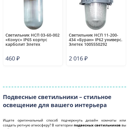
Светильник НСП 03-60-002
Светильник НСП 11-200-
«Конус» IP65 корпус
434 «Буран» IP62 универс.
карболит Элетех
Элетех 1005550292
1005550123
460
₽
2 016
₽
Подвесные светильники – стильное
освещение для вашего интерьера
Ищете оригинальный способ подчеркнуть дизайн комнаты или
создать уютную атмосферу? В категории
подвесных светильников
вы