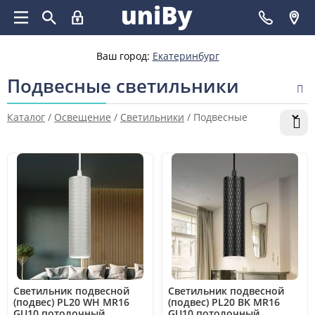
Ваш город:
Екатеринбург
Подвесные светильники
Каталог
/
Освещение
/
Светильники
/
Подвесные
Светильник подвесной
Светильник подвесной
(подвес) PL20 WH MR16
(подвес) PL20 BK MR16
GU10 потолочный
GU10 потолочный