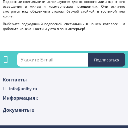
Подвесные светильники используются для основного или акцентного
освещения в жилых и коммерческих помещениях. Они отлично
смотрятся над обеденным столом, барной стойкой, в гостиной или
холле.
Выберите подходящий подвесной светильник в нашем каталоге – и
добавьте изысканности и уюта в ваш интерьер!
Подпишитесь
Контакты
на
info@uniby.ru
рассылку
Информация
Документы