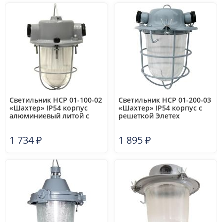
Светильник НСР 01-100-02
Светильник НСР 01-200-03
«Шахтер» IP54 корпус
«Шахтер» IP54 корпус с
алюминиевый литой с
решеткой Элетех
решеткой Элетех
1005600004
1005600003
1 734
₽
1 895
₽