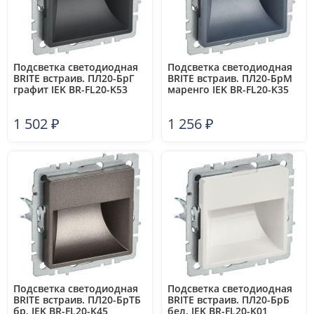
Подсветка светодиодная
Подсветка светодиодная
BRITE встраив. ПЛ20-БрГ
BRITE встраив. ПЛ20-БрМ
графит IEK BR-FL20-K53
маренго IEK BR-FL20-K35
1 502
₽
1 256
₽
Подсветка светодиодная
Подсветка светодиодная
BRITE встраив. ПЛ20-БрТБ
BRITE встраив. ПЛ20-БрБ
бр. IEK BR-FL20-K45
бел. IEK BR-FL20-K01