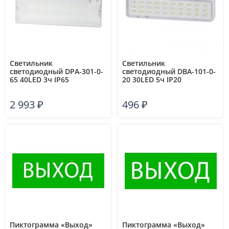
Светильник
Светильник
светодиодный DPA-301-0-
светодиодный DBA-101-0-
65 40LED 3ч IP65
20 30LED 5ч IP20
аварийный непостоянный
аварийный непостоянный
Эра Б0044405
Эра Б0044394
2 993
₽
496
₽
Пиктограмма «Выход»
Пиктограмма «Выход»