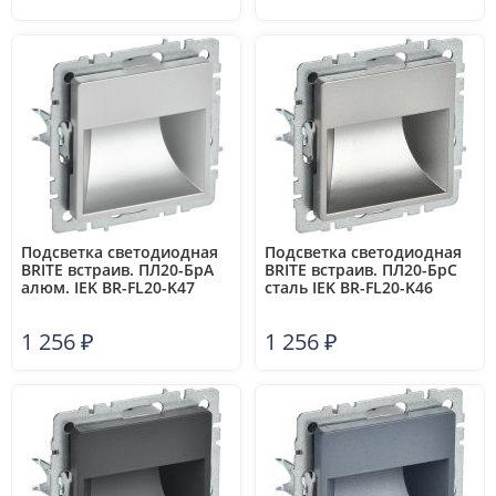
Подсветка светодиодная
Подсветка светодиодная
BRITE встраив. ПЛ20-БрА
BRITE встраив. ПЛ20-БрС
алюм. IEK BR-FL20-K47
сталь IEK BR-FL20-K46
1 256
₽
1 256
₽