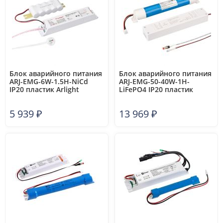
Блок аварийного питания
Блок аварийного питания
ARJ-EMG-6W-1.5H-NiCd
ARJ-EMG-50-40W-1H-
IP20 пластик Arlight
LiFePO4 IP20 пластик
031831
Arlight 038363
5 939
₽
13 969
₽