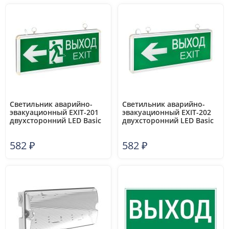
Светильник аварийно-
Светильник аварийно-
эвакуационный EXIT-201
эвакуационный EXIT-202
двухсторонний LED Basic
двухсторонний LED Basic
EKF EXIT-DS-201-LED
EKF EXIT-DS-202-LED
582
₽
582
₽