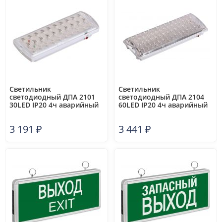
Светильник
Светильник
светодиодный ДПА 2101
светодиодный ДПА 2104
30LED IP20 4ч аварийный
60LED IP20 4ч аварийный
аккум. IEK LDPA0-2101-30-
аккум. IEK LDPA0-2104-60-
K01
K01
3 191
₽
3 441
₽