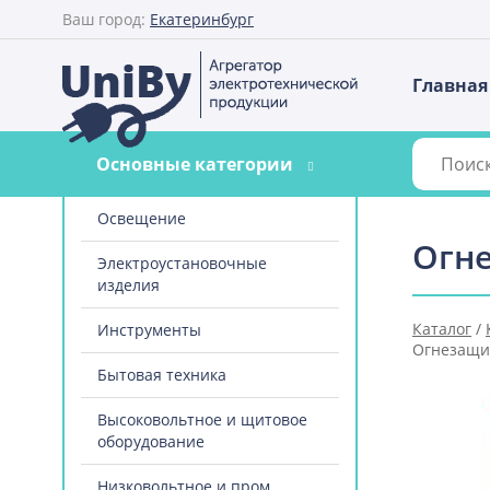
Ваш город:
Екатеринбург
Главная
Основные категории
Освещение
Огн
Электроустановочные
изделия
Каталог
/
Инструменты
Огнезащи
Бытовая техника
Высоковольтное и щитовое
оборудование
Низковольтное и пром.