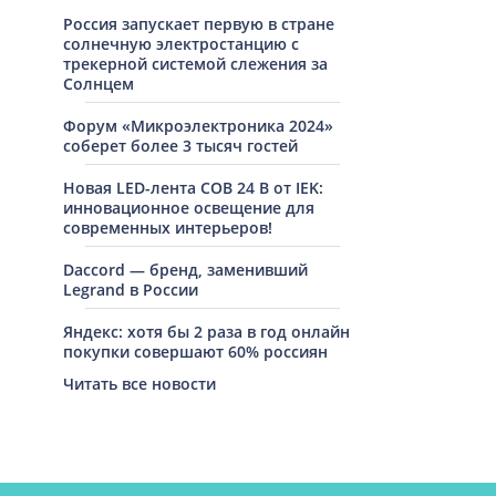
Россия запускает первую в стране
солнечную электростанцию с
трекерной системой слежения за
Солнцем
Форум «Микроэлектроника 2024»
соберет более 3 тысяч гостей
Новая LED-лента COB 24 В от IEK:
инновационное освещение для
современных интерьеров!
Daccord — бренд, заменивший
Legrand в России
Яндекс: хотя бы 2 раза в год онлайн
покупки совершают 60% россиян
Читать все новости