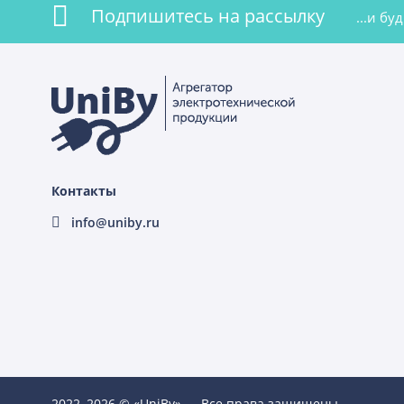
Подпишитесь на рассылку
...и б
Контакты
info@uniby.ru
2022–2026 © «UniBy» — Все права защищены.