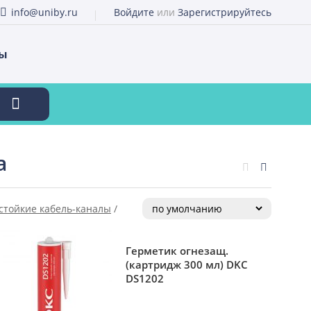
info@uniby.ru
Войдите
или
Зарегистрируйтесь
ты
а
стойкие кабель-каналы
/
Герметик огнезащ.
(картридж 300 мл) DKC
DS1202