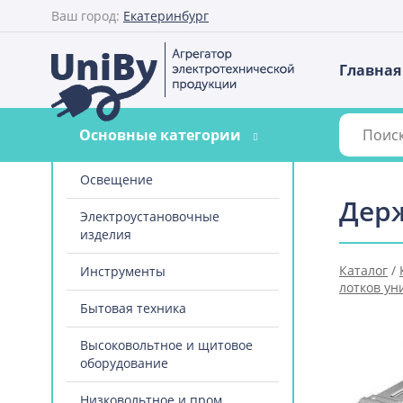
Ваш город:
Екатеринбург
Главная
Основные категории
Освещение
Держ
Электроустановочные
изделия
Каталог
/
Инструменты
лотков у
Бытовая техника
Высоковольтное и щитовое
оборудование
Низковольтное и пром.