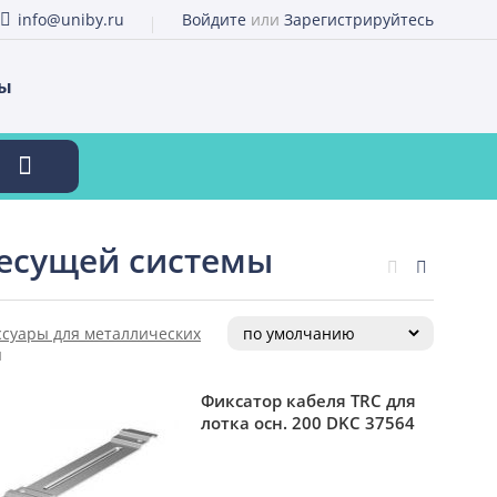
info@uniby.ru
Войдите
или
Зарегистрируйтесь
ты
несущей системы
ссуары для металлических
ы
Фиксатор кабеля TRC для
лотка осн. 200 DKC 37564