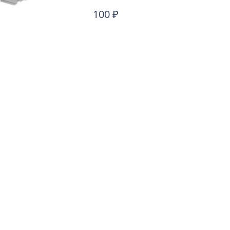
100
₽