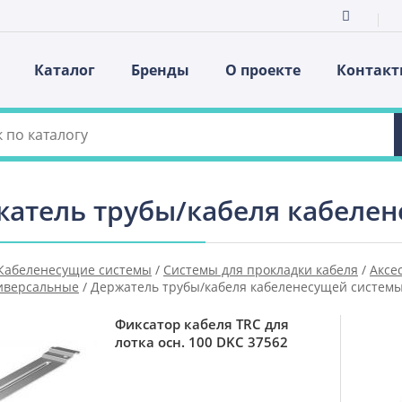
Каталог
Бренды
О проекте
Контак
атель трубы/кабеля кабеле
Кабеленесущие системы
/
Системы для прокладки кабеля
/
Аксе
ниверсальные
/
Держатель трубы/кабеля кабеленесущей систем
Фиксатор кабеля TRC для
лотка осн. 100 DKC 37562