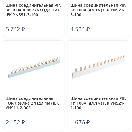
Шина соединительная PIN
Шина соединительная PIN
3п 100А шаг 27мм (дл.1м)
3п 100А (дл.1м) IEK YNS21-
IEK YNS51-3-100
3-100
5 742
₽
4 534
₽
Шина соединительная
Шина соединительная PIN
FORK вилка 2п (дл.1м) IEK
1п 100А (дл.1м) IEK YNS21-
YNS11-2-063
1-100
2 152
₽
1 676
₽