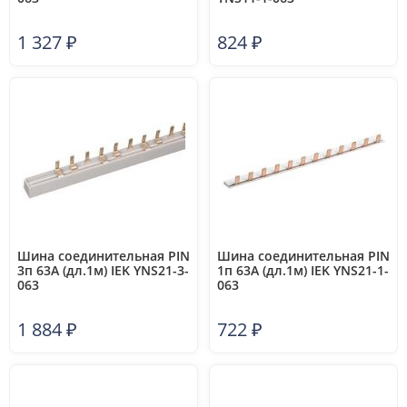
1 327
₽
824
₽
Шина соединительная PIN
Шина соединительная PIN
3п 63А (дл.1м) IEK YNS21-3-
1п 63А (дл.1м) IEK YNS21-1-
063
063
1 884
₽
722
₽