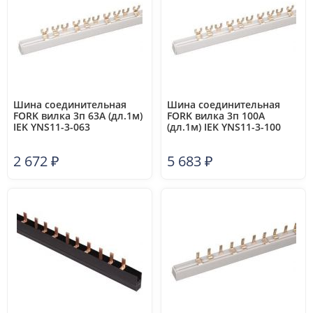
Шина соединительная
Шина соединительная
FORK вилка 3п 63А (дл.1м)
FORK вилка 3п 100А
IEK YNS11-3-063
(дл.1м) IEK YNS11-3-100
2 672
₽
5 683
₽