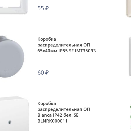
55
₽
Коробка
распределительная ОП
65х40мм IP55 SE IMT35093
60
₽
Коробка
распределительная ОП
Blanca IP42 бел. SE
BLNRK000011