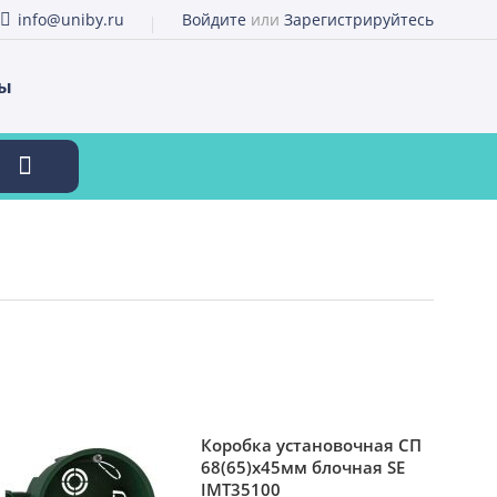
info@uniby.ru
Войдите
или
Зарегистрируйтесь
ты
Коробка установочная СП
68(65)х45мм блочная SE
IMT35100