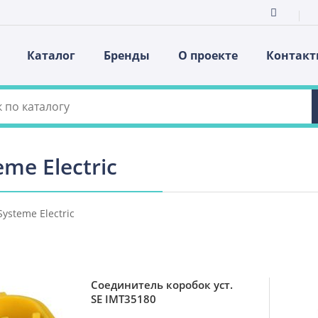
Каталог
Бренды
О проекте
Контак
eme Electric
Systeme Electric
Соединитель коробок уст.
SE IMT35180