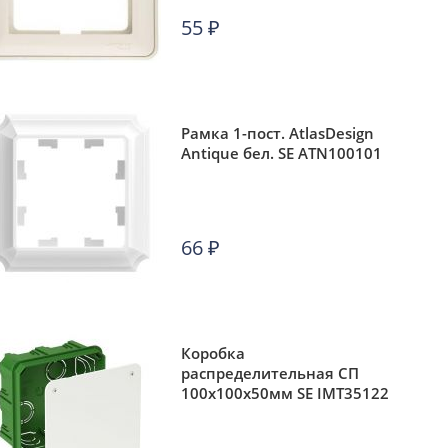
55
₽
Рамка 1-пост. AtlasDesign
Antique бел. SE ATN100101
66
₽
Коробка
распределительная СП
100х100х50мм SE IMT35122