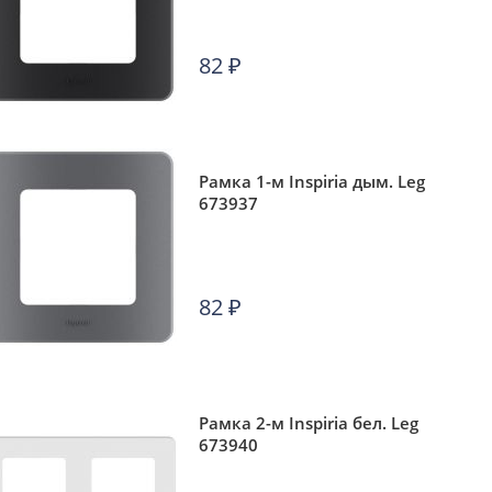
82
₽
Рамка 1-м Inspiria дым. Leg
673937
82
₽
Рамка 2-м Inspiria бел. Leg
673940