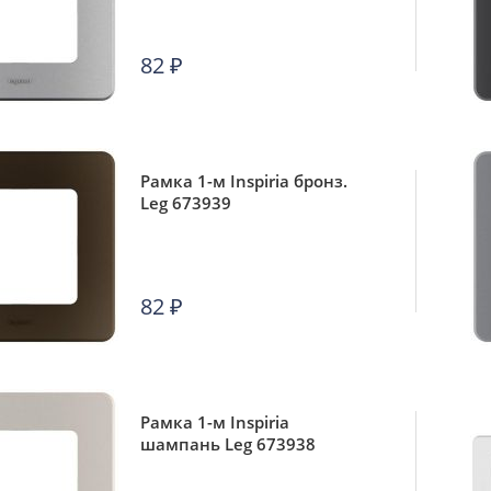
82
₽
Рамка 1-м Inspiria бронз.
Leg 673939
82
₽
Рамка 1-м Inspiria
шампань Leg 673938