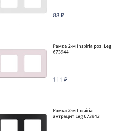
88
₽
Рамка 2-м Inspiria роз. Leg
673944
111
₽
Рамка 2-м Inspiria
антрацит Leg 673943