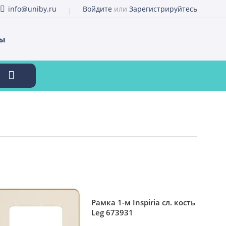
info@uniby.ru
Войдите
или
Зарегистрируйтесь
ты
Рамка 1-м Inspiria сл. кость
Leg 673931