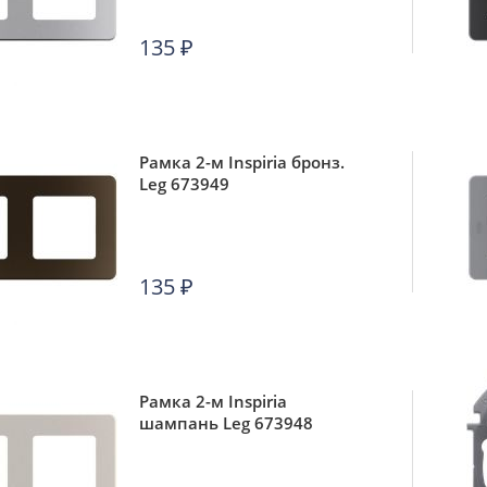
135
₽
Рамка 2-м Inspiria бронз.
Leg 673949
135
₽
Рамка 2-м Inspiria
шампань Leg 673948