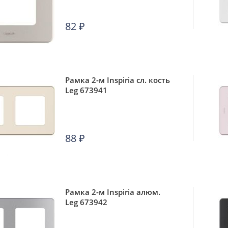
82
₽
Рамка 2-м Inspiria сл. кость
Leg 673941
88
₽
Рамка 2-м Inspiria алюм.
Leg 673942