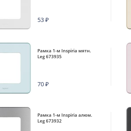
53
₽
Рамка 1-м Inspiria мятн.
Leg 673935
70
₽
Рамка 1-м Inspiria алюм.
Leg 673932