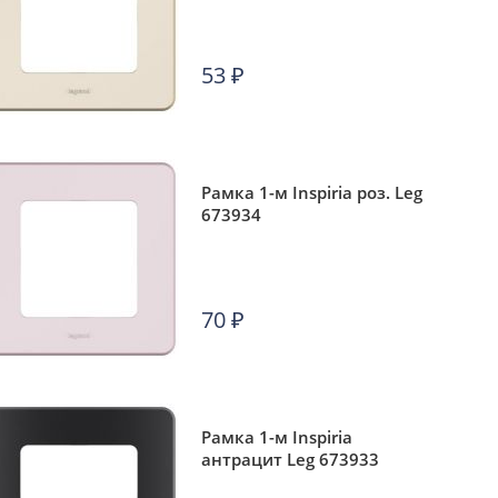
53
₽
Рамка 1-м Inspiria роз. Leg
673934
70
₽
Рамка 1-м Inspiria
антрацит Leg 673933