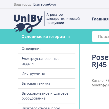
Ваш город:
Екатеринбург
Главная
Основные категории
Освещение
Розе
Электроустановочные
RJ45
изделия
Инструменты
Каталог
/
Бытовая техника
Многофун
Высоковольтное и щитовое
оборудование
Низковольтное и пром.