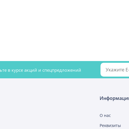
удьте в курсе акций и спецпредложений
Информаци
О нас
Реквизиты