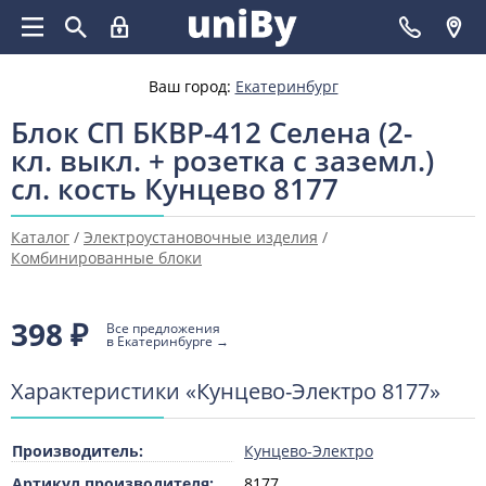
Ваш город:
Екатеринбург
Блок СП БКВР-412 Селена (2-
кл. выкл. + розетка с заземл.)
сл. кость Кунцево 8177
Каталог
/
Электроустановочные изделия
/
Комбинированные блоки
398
₽
Все предложения
в Екатеринбурге →
Характеристики «Кунцево-Электро 8177»
Производитель:
Кунцево-Электро
Артикул производителя:
8177