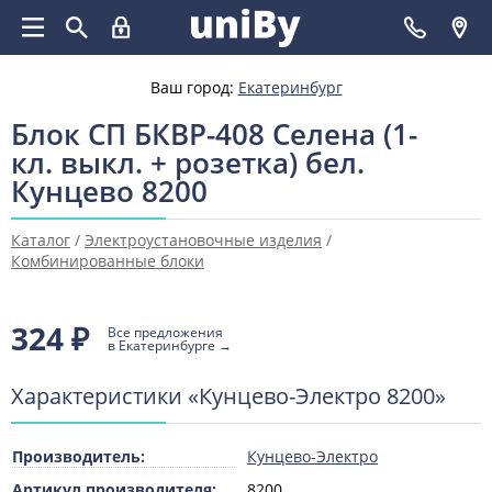
Ваш город:
Екатеринбург
Блок СП БКВР-408 Селена (1-
кл. выкл. + розетка) бел.
Кунцево 8200
Каталог
/
Электроустановочные изделия
/
Комбинированные блоки
324
₽
Все предложения
в Екатеринбурге →
Характеристики «Кунцево-Электро 8200»
Производитель:
Кунцево-Электро
Артикул производителя:
8200