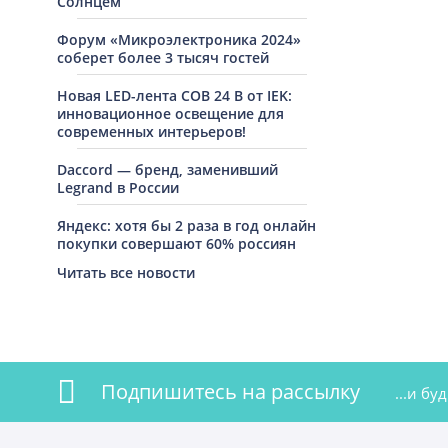
Солнцем
Форум «Микроэлектроника 2024»
соберет более 3 тысяч гостей
Новая LED-лента COB 24 В от IEK:
инновационное освещение для
современных интерьеров!
Daccord — бренд, заменивший
Legrand в России
Яндекс: хотя бы 2 раза в год онлайн
покупки совершают 60% россиян
Читать все новости
Подпишитесь на рассылку
...и б