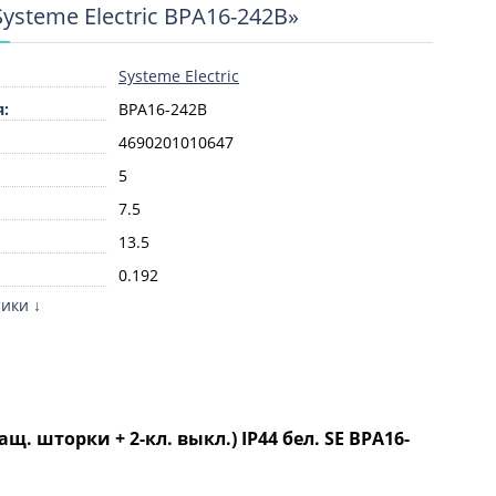
ysteme Electric BPA16-242B»
Systeme Electric
:
BPA16-242B
4690201010647
5
7.5
13.5
0.192
ики ↓
шт
8536699008
Пластик
Белый
щ. шторки + 2-кл. выкл.) IP44 бел. SE BPA16-
генов:
Да
верхности:
Необработанная