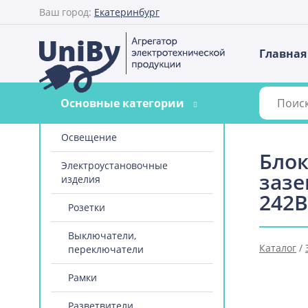
Ваш город:
Екатеринбург
Главная
Основные категории
Освещение
Блок
Электроустановочные
зазе
изделия
242B
Розетки
Выключатели,
Каталог
/
переключатели
Рамки
Разветвители